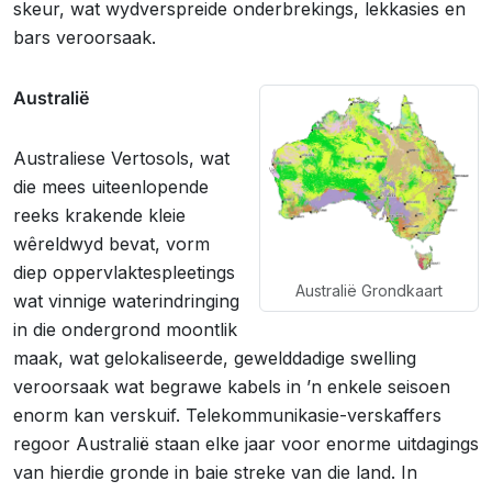
skeur, wat wydverspreide onderbrekings, lekkasies en
bars veroorsaak.
Australië
Australiese Vertosols, wat
die mees uiteenlopende
reeks krakende kleie
wêreldwyd bevat, vorm
diep oppervlaktespleetings
Australië Grondkaart
wat vinnige waterindringing
in die ondergrond moontlik
maak, wat gelokaliseerde, gewelddadige swelling
veroorsaak wat begrawe kabels in ’n enkele seisoen
enorm kan verskuif. Telekommunikasie-verskaffers
regoor Australië staan elke jaar voor enorme uitdagings
van hierdie gronde in baie streke van die land. In