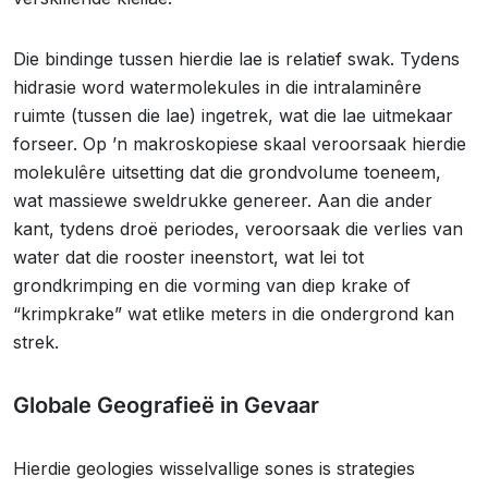
Die bindinge tussen hierdie lae is relatief swak. Tydens
hidrasie word watermolekules in die intralaminêre
ruimte (tussen die lae) ingetrek, wat die lae uitmekaar
forseer. Op ’n makroskopiese skaal veroorsaak hierdie
molekulêre uitsetting dat die grondvolume toeneem,
wat massiewe sweldrukke genereer. Aan die ander
kant, tydens droë periodes, veroorsaak die verlies van
water dat die rooster ineenstort, wat lei tot
grondkrimping en die vorming van diep krake of
“krimpkrake” wat etlike meters in die ondergrond kan
strek.
Globale Geografieë in Gevaar
Hierdie geologies wisselvallige sones is strategies