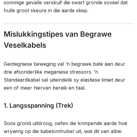
sommige gevalle verskuif die swart gronde soveel dat
hulle groot skeure in die aarde skep.
Mislukkingstipes van Begrawe
Veselkabels
Geotegniese beweging val ’n begrawe bate aan deur
drie afsonderlike meganiese stressors. ’n
Standaardkabel sal uiteindelik sy elastiese limiet deur
een of meer hiervan bereik en faal.
1. Langsspanning (Trek)
Soos grond uitdroog, oefen die krimpende aarde hoë
wrywing op die kabelomhulsel uit, wat dit van albei