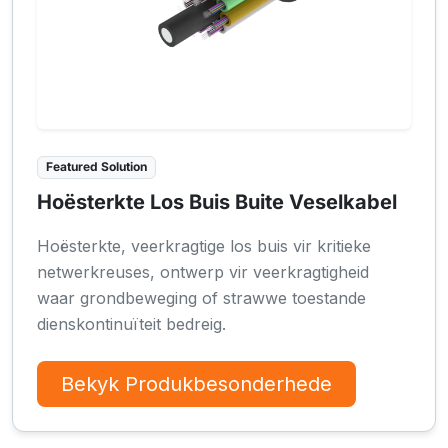
Featured Solution
Hoësterkte Los Buis Buite Veselkabel
Hoësterkte, veerkragtige los buis vir kritieke
netwerkreuses, ontwerp vir veerkragtigheid
waar grondbeweging of strawwe toestande
dienskontinuïteit bedreig.
Bekyk Produkbesonderhede