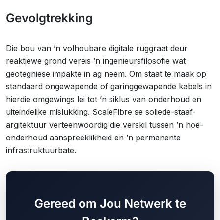
Gevolgtrekking
Die bou van ’n volhoubare digitale ruggraat deur
reaktiewe grond vereis ’n ingenieursfilosofie wat
geotegniese impakte in ag neem. Om staat te maak op
standaard ongewapende of garinggewapende kabels in
hierdie omgewings lei tot ’n siklus van onderhoud en
uiteindelike mislukking. ScaleFibre se soliede-staaf-
argitektuur verteenwoordig die verskil tussen ’n hoë-
onderhoud aanspreeklikheid en ’n permanente
infrastruktuurbate.
Gereed om Jou Netwerk te