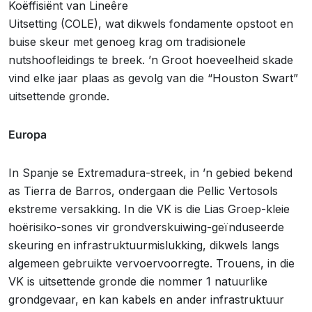
Koëffisiënt van Lineêre
Uitsetting (COLE), wat dikwels fondamente opstoot en
buise skeur met genoeg krag om tradisionele
nutshoofleidings te breek. ’n Groot hoeveelheid skade
vind elke jaar plaas as gevolg van die “Houston Swart”
uitsettende gronde.
Europa
In Spanje se Extremadura-streek, in ’n gebied bekend
as Tierra de Barros, ondergaan die Pellic Vertosols
ekstreme versakking. In die VK is die Lias Groep-kleie
hoërisiko-sones vir grondverskuiwing-geïnduseerde
skeuring en infrastruktuurmislukking, dikwels langs
algemeen gebruikte vervoervoorregte. Trouens, in die
VK is uitsettende gronde die nommer 1 natuurlike
grondgevaar, en kan kabels en ander infrastruktuur