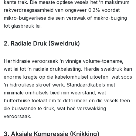
kante trek. Die meeste optiese vesels het ’n maksimum
rekverdraagsaamheid van ongeveer 0.2% voordat
mikro-buigverliese die sein verswak of makro-buiging
tot glasbreuk lei.
2. Radiale Druk (Sweldruk)
Herhidrasie veroorsaak ’n vinnige volume-toename,
wat lei tot ’n radiale drukbelasting. Hierdie sweldruk kan
enorme kragte op die kabelomhulsel uitoefen, wat soos
’n hidrouliese skroef werk. Standaardkabels met
minimale omhulsels bied min weerstand, wat
bufferbuise toelaat om te deformeer en die vesels teen
die buiswande te druk, wat hoë verswakking
veroorsaak.
3. Aksiale Kompressie (Knikking)