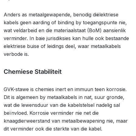
Anders as metaalgewapende, benodig diëlektriese
kabels geen aarding of binding by toegangspunte nie,
wat veldarbeid en die materiaalstaat (BoM) aansienlik
verminder. In baie jurisdiksies kan hulle ook bestaande
elektriese buise of leidings deel, waar metaalkabels
verbode is.
Chemiese Stabiliteit
GVK-stawe is chemies inert en immuun teen korrosie.
Dit is algemeen by metaalkabels in nat, suur gronde,
wat die lewensduur van die kabelstelsel nadelig sal
beïnvloed. Korrosie verminder nie net die
knaagdierweerstand van metaalbewapening nie, maar
dit verminder ook die sterkte van die kabel.