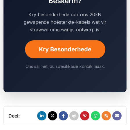
Beskerm?
Kry besonderhede oor ons 20kN
gewapende hoësterkte-kabels wat vir
strawwe omgewings ontwerp is.
Kry Besonderhede
Ons sal met jou spesifikasie kontak maak.
Deel: