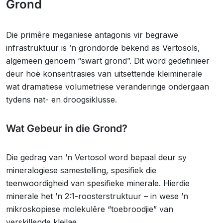
Grond
Die primêre meganiese antagonis vir begrawe
infrastruktuur is ’n grondorde bekend as Vertosols,
algemeen genoem “swart grond”. Dit word gedefinieer
deur hoë konsentrasies van uitsettende kleiminerale
wat dramatiese volumetriese veranderinge ondergaan
tydens nat- en droogsiklusse.
Wat Gebeur in die Grond?
Die gedrag van ’n Vertosol word bepaal deur sy
mineralogiese samestelling, spesifiek die
teenwoordigheid van spesifieke minerale. Hierdie
minerale het ’n 2:1-roosterstruktuur – in wese ’n
mikroskopiese molekulêre “toebroodjie” van
verskillende kleilae.