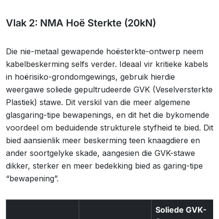
Vlak 2: NMA Hoë Sterkte (20kN)
Die nie-metaal gewapende hoësterkte-ontwerp neem
kabelbeskerming selfs verder. Ideaal vir kritieke kabels
in hoërisiko-grondomgewings, gebruik hierdie
weergawe soliede gepultrudeerde GVK (Veselversterkte
Plastiek) stawe. Dit verskil van die meer algemene
glasgaring-tipe bewapenings, en dit het die bykomende
voordeel om beduidende strukturele styfheid te bied. Dit
bied aansienlik meer beskerming teen knaagdiere en
ander soortgelyke skade, aangesien die GVK-stawe
dikker, sterker en meer bedekking bied as garing-tipe
“bewapening”.
Soliede GVK-