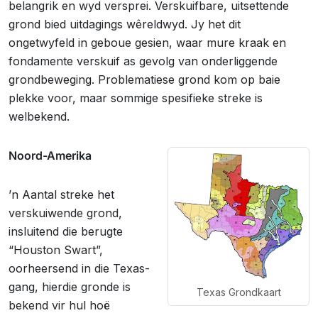
belangrik en wyd versprei. Verskuifbare, uitsettende
grond bied uitdagings wêreldwyd. Jy het dit
ongetwyfeld in geboue gesien, waar mure kraak en
fondamente verskuif as gevolg van onderliggende
grondbeweging. Problematiese grond kom op baie
plekke voor, maar sommige spesifieke streke is
welbekend.
Noord-Amerika
’n Aantal streke het
verskuiwende grond,
insluitend die berugte
“Houston Swart”,
oorheersend in die Texas-
gang, hierdie gronde is
Texas Grondkaart
bekend vir hul hoë