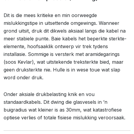
Dit is die mees kritieke en min oorweegde
mislukkingstipe in uitsettende omgewings. Wanneer
grond uitsit, druk dit dikwels aksiaal langs die kabel na
meer stabiele punte. Baie kabels het beperkte sterkte-
elemente, hoofsaaklik ontwerp vir trek tydens
installasie. Sommige is versterk met aramidegarings
(soos Kevlar), wat uitstekende treksterkte bied, maar
geen druksterkte nie. Hulle is in wese toue wat slap
word onder druk.
Onder aksiale drukbelasting knik en vou
standaardkabels. Dit dwing die glasvesels in ’n
buigradius wat kleiner is as 30mm, wat katastrofiese
optiese verlies of totale fisiese mislukking veroorsaak.