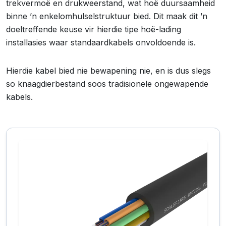
trekvermoë en drukweerstand, wat hoë duursaamheid
binne ’n enkelomhulselstruktuur bied. Dit maak dit ’n
doeltreffende keuse vir hierdie tipe hoë-lading
installasies waar standaardkabels onvoldoende is.
Hierdie kabel bied nie bewapening nie, en is dus slegs
so knaagdierbestand soos tradisionele ongewapende
kabels.