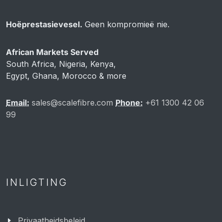
Hoëprestasievesel.
Geen kompromieë nie.
African Markets Served
South Africa, Nigeria, Kenya,
Egypt, Ghana, Morocco & more
Email:
sales@scalefibre.com
Phone:
+61 1300 42 06
99
INLIGTING
Privaatheidsbeleid