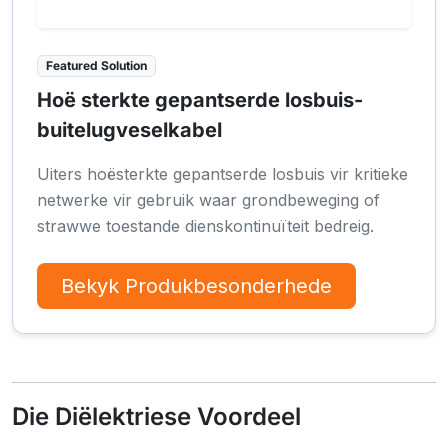
Featured Solution
Hoë sterkte gepantserde losbuis-
buitelugveselkabel
Uiters hoësterkte gepantserde losbuis vir kritieke
netwerke vir gebruik waar grondbeweging of
strawwe toestande dienskontinuïteit bedreig.
Bekyk Produkbesonderhede
Die Diëlektriese Voordeel