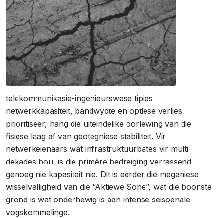
telekommunikasie-ingenieurswese tipies
netwerkkapasiteit, bandwydte en optiese verlies
prioritiseer, hang die uiteindelike oorlewing van die
fisiese laag af van geotegniese stabiliteit. Vir
netwerkeienaars wat infrastruktuurbates vir multi-
dekades bou, is die primêre bedreiging verrassend
genoeg nie kapasiteit nie. Dit is eerder die meganiese
wisselvalligheid van die “Aktiewe Sone”, wat die boonste
grond is wat onderhewig is aan intense seisoenale
vogskommelinge.