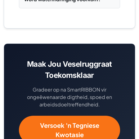
Maak Jou Veselruggraat
Toekomsklaar
Gradeer op na SmartRIBBON vir
ongeëwenaarde digtheid, spoed en
arbeidsdoeltreffendheid.
Versoek 'n Tegniese
Kwotasie