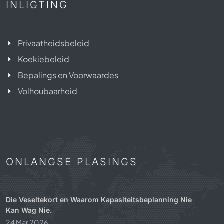
INLIGTING
Privaatheidsbeleid
Koekiebeleid
Bepalings en Voorwaardes
Volhoubaarheid
ONLANGSE PLASINGS
Die Veseltekort en Waarom Kapasiteitsbeplanning Nie
Kan Wag Nie.
24 Mar 2026