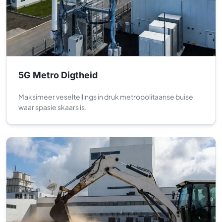
5G Metro Digtheid
Maksimeer veseltellings in druk metropolitaanse buise
waar spasie skaars is.