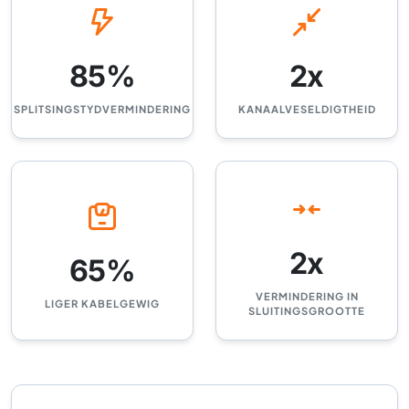
85%
2x
SPLITSINGSTYDVERMINDERING
KANAALVESELDIGTHEID
2x
65%
VERMINDERING IN
LIGER KABELGEWIG
SLUITINGSGROOTTE