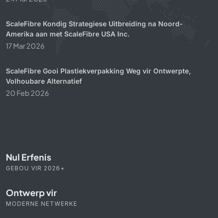
ScaleFibre Kondig Strategiese Uitbreiding na Noord-
Amerika aan met ScaleFibre USA Inc.
17 Mar 2026
ScaleFibre Gooi Plastiekverpakking Weg vir Ontwerpte,
Volhoubare Alternatief
20 Feb 2026
Nul Erfenis
GEBOU VIR 2026+
Ontwerp vir
MODERNE NETWERKE