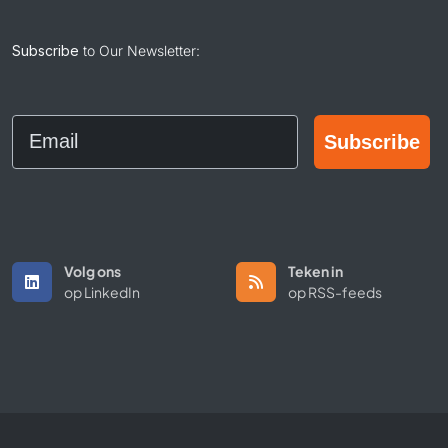
Subscribe
to Our Newsletter:
Email
Subscribe
Volg ons
Teken in
op LinkedIn
op RSS-feeds