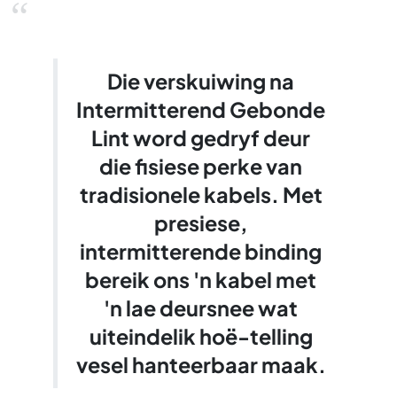
“
Die verskuiwing na
Intermitterend Gebonde
Lint word gedryf deur
die fisiese perke van
tradisionele kabels. Met
presiese,
intermitterende binding
bereik ons 'n kabel met
'n lae deursnee wat
uiteindelik hoë-telling
vesel hanteerbaar maak.