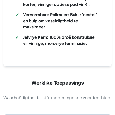
korter, vinniger optiese pad vir KI.
✓
Vervormbare Polimeer: Buise ’nestel’
en buig om veseldigtheid te
maksimeer.
✓
Jelvrye Kern: 100% droë konstruksie
vir vinnige, morsvrye terminasie.
Werklike Toepassings
Waar hoëdigtheidslint 'n mededingende voordeel bied.