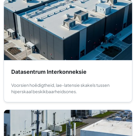
Datasentrum Interkonneksie
Voorsien hoëdigtheid, lae-latensie skakels tussen
hiperskaal beskikbaarheidsones.