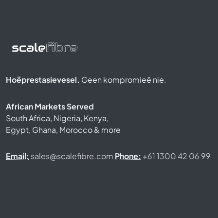
Hoëprestasievesel.
Geen kompromieë nie.
African Markets Served
South Africa, Nigeria, Kenya,
Egypt, Ghana, Morocco & more
Email:
sales@scalefibre.com
Phone:
+61 1300 42 06 99