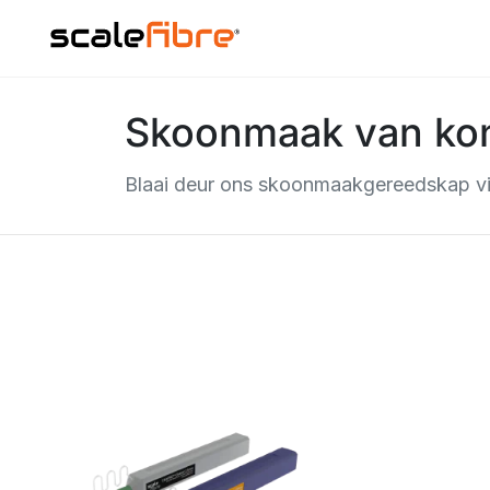
Skoonmaak van ko
Blaai deur ons skoonmaakgereedskap vi