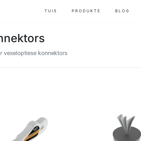
TUIS
PRODUKTE
BLOG
nnektors
r veseloptiese konnektors