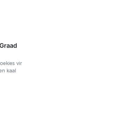
Graad
oekies vir
en kaal