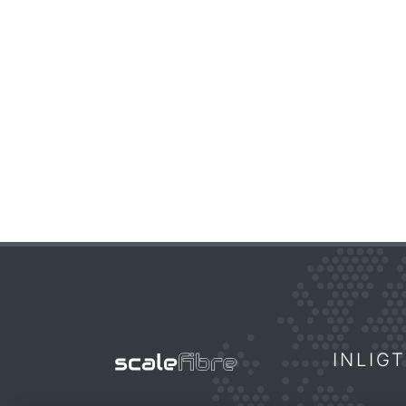
INLIG