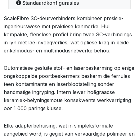
Standaardkonfigurasies
ScaleFibre SC-deurverbinders kombineer presisie-
ingenieurswese met praktiese kenmerke. Hul
kompakte, flenslose profiel bring twee SC-verbindings
in lyn met lae invoegverlies, wat optiese krag in beide
enkelmodus- en multimodusnetwerke behou.
Outomatiese gesluite stof- en laserbeskerming op enige
ongekoppelde poortbeskermers beskerm die ferrules
teen kontaminante en laserblootstelling sonder
handmatige ingryping. Intern lewer hoëgraadse
keramiek-belyningsmoue konsekwente werkverrigting
oor 1 000 paringsiklusse.
Elke adapterbehuising, wat in simpleksformate
aangebied word, is gegiet van vervaardigde polimeer en