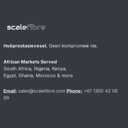
Hoëprestasievesel.
Geen kompromieë nie.
African Markets Served
South Africa, Nigeria, Kenya,
Egypt, Ghana, Morocco & more
Email:
sales@scalefibre.com
Phone:
+61 1300 42 06
99