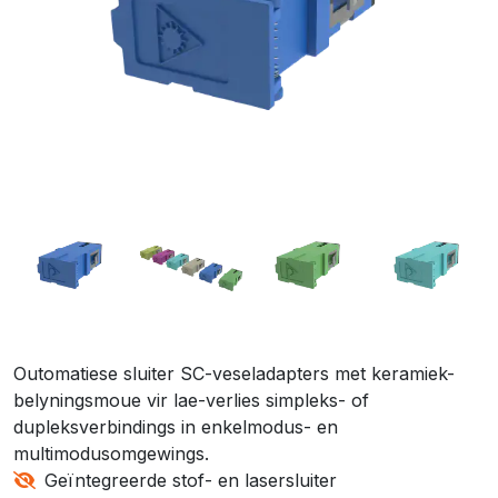
Outomatiese sluiter SC-veseladapters met keramiek-
belyningsmoue vir lae-verlies simpleks- of
dupleksverbindings in enkelmodus- en
multimodusomgewings.
Geïntegreerde stof- en lasersluiter