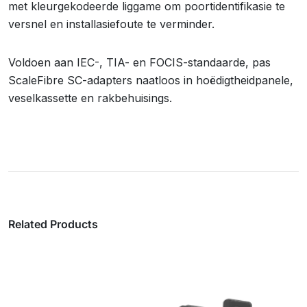
met kleurgekodeerde liggame om poortidentifikasie te
versnel en installasiefoute te verminder.
Voldoen aan IEC-, TIA- en FOCIS-standaarde, pas
ScaleFibre SC-adapters naatloos in hoëdigtheidpanele,
veselkassette en rakbehuisings.
Related Products