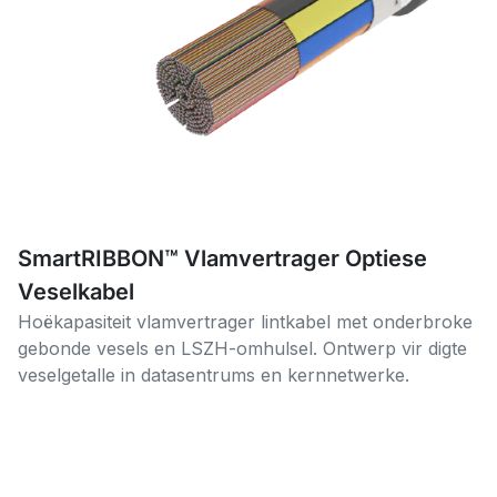
SmartRIBBON™ Vlamvertrager Optiese
Veselkabel
Hoëkapasiteit vlamvertrager lintkabel met onderbroke
gebonde vesels en LSZH-omhulsel. Ontwerp vir digte
veselgetalle in datasentrums en kernnetwerke.