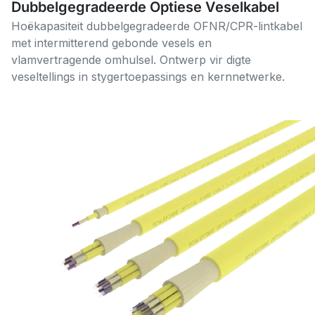
Dubbelgegradeerde Optiese Veselkabel
Hoëkapasiteit dubbelgegradeerde OFNR/CPR-lintkabel
met intermitterend gebonde vesels en
vlamvertragende omhulsel. Ontwerp vir digte
veseltellings in stygertoepassings en kernnetwerke.