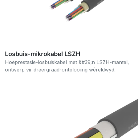
Losbuis-mikrokabel LSZH
Hoëprestasie-losbuiskabel met &#39;n LSZH-mantel,
ontwerp vir draergraad-ontplooiing wêreldwyd.