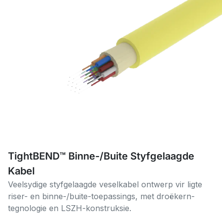
TightBEND™ Binne-/Buite Styfgelaagde
Kabel
Veelsydige styfgelaagde veselkabel ontwerp vir ligte
riser- en binne-/buite-toepassings, met droëkern-
tegnologie en LSZH-konstruksie.