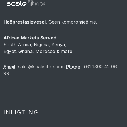
Hoëprestasievesel.
Geen kompromieë nie.
African Markets Served
South Africa, Nigeria, Kenya,
Egypt, Ghana, Morocco & more
Email:
sales@scalefibre.com
Phone:
+61 1300 42 06
99
INLIGTING