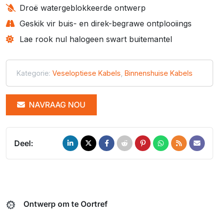
Droë watergeblokkeerde ontwerp
Geskik vir buis- en direk-begrawe ontplooiings
Lae rook nul halogeen swart buitemantel
Kategorie:
Veseloptiese Kabels
,
Binnenshuise Kabels
NAVRAAG NOU
Deel:
Ontwerp om te Oortref