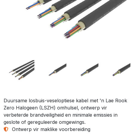
Duursame losbuis-veseloptiese kabel met 'n Lae Rook
Zero Halogeen (LSZH) omhulsel, ontwerp vir
verbeterde brandveiligheid en minimale emissies in
geslote of gereguleerde omgewings.
Ontwerp vir maklike voorbereiding