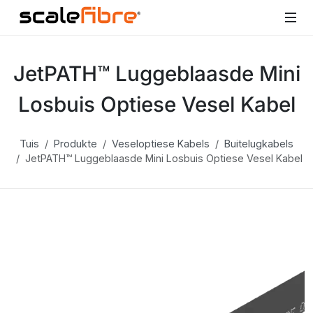
JetPATH™ Luggeblaasde Mini
Losbuis Optiese Vesel Kabel
Tuis
Produkte
Veseloptiese Kabels
Buitelugkabels
JetPATH™ Luggeblaasde Mini Losbuis Optiese Vesel Kabel