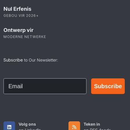
Nul Erfenis
GEBOU VIR 2026+
Ontwerp vir
MODERNE NETWERKE
Subscribe
to Our Newsletter:
Email
Subscribe
Volg ons
Teken in