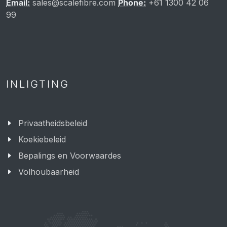
Email:
sales@scalefibre.com
Phone:
+61 1300 42 06
99
INLIGTING
Privaatheidsbeleid
Koekiebeleid
Bepalings en Voorwaardes
Volhoubaarheid