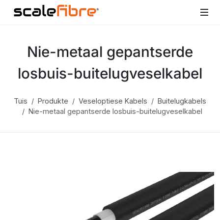
Nie-metaal gepantserde
losbuis-buitelugveselkabel
Tuis
Produkte
Veseloptiese Kabels
Buitelugkabels
Nie-metaal gepantserde losbuis-buitelugveselkabel