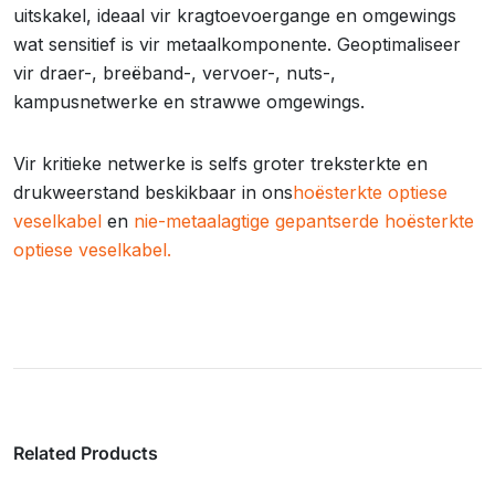
uitskakel, ideaal vir kragtoevoergange en omgewings
wat sensitief is vir metaalkomponente. Geoptimaliseer
vir draer-, breëband-, vervoer-, nuts-,
kampusnetwerke en strawwe omgewings.
Vir kritieke netwerke is selfs groter treksterkte en
drukweerstand beskikbaar in ons
hoësterkte optiese
veselkabel
en
nie-metaalagtige gepantserde hoësterkte
optiese veselkabel.
Related Products