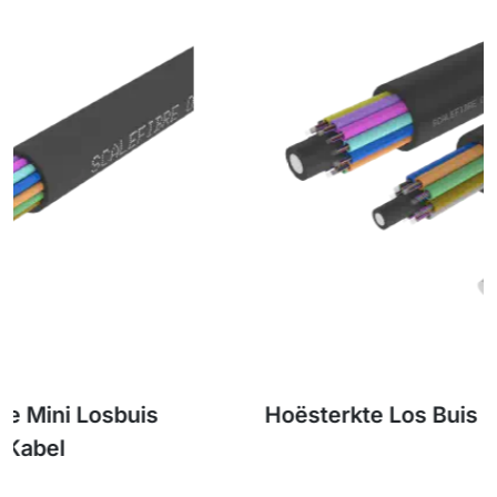
Hoësterkte Los Buis Buite Veselkabel