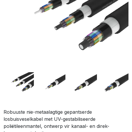
Robuuste nie-metaalagtige gepantserde
losbuisveselkabel met UV-gestabiliseerde
poliëtileenmantel, ontwerp vir kanaal- en direk-