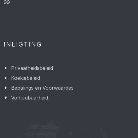
99
INLIGTING
Privaatheidsbeleid
Koekiebeleid
Bepalings en Voorwaardes
Volhoubaarheid