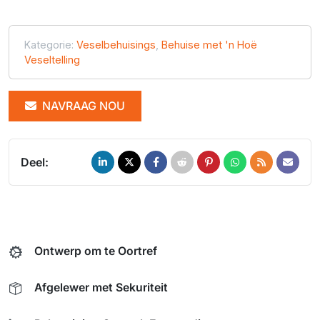
Kategorie:
Veselbehuisings
,
Behuise met 'n Hoë
Veseltelling
NAVRAAG NOU
Deel:
Ontwerp om te Oortref
Afgelewer met Sekuriteit