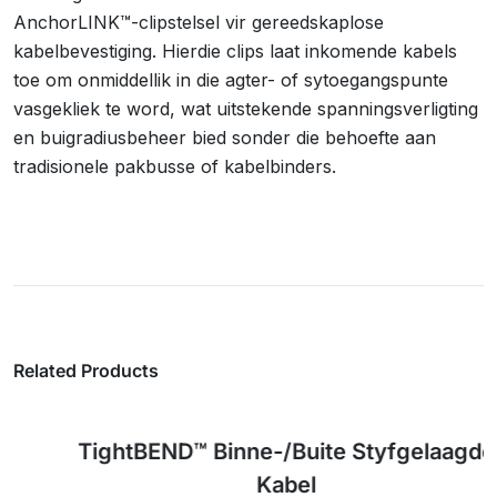
AnchorLINK™-clipstelsel vir gereedskaplose
kabelbevestiging. Hierdie clips laat inkomende kabels
toe om onmiddellik in die agter- of sytoegangspunte
vasgekliek te word, wat uitstekende spanningsverligting
en buigradiusbeheer bied sonder die behoefte aan
tradisionele pakbusse of kabelbinders.
Related Products