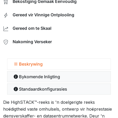
Bekostiging Gemaak Eenvoudig
Gereed vir Vinnige Ontplooiing
Gereed om te Skaal
Nakoming Verseker
Beskrywing
Bykomende Inligting
Standaardkonfigurasies
Die HighSTACK™-reeks is 'n doelgerigte reeks
hoëdigtheid vaste omhulsels, ontwerp vir hoëprestasie
diensverskaffer- en datasentrumnetwerke. Deur 'n