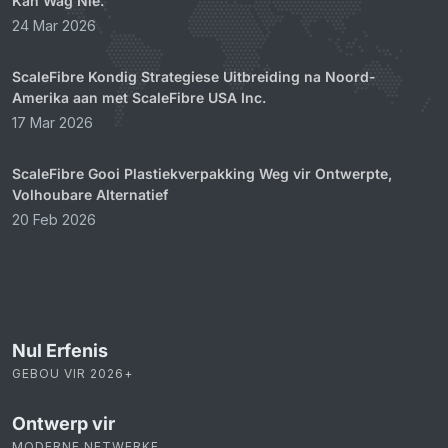
Die Veseltekort en Waarom Kapasiteitsbeplanning Nie
Kan Wag Nie.
24 Mar 2026
ScaleFibre Kondig Strategiese Uitbreiding na Noord-
Amerika aan met ScaleFibre USA Inc.
17 Mar 2026
ScaleFibre Gooi Plastiekverpakking Weg vir Ontwerpte,
Volhoubare Alternatief
20 Feb 2026
Nul Erfenis
GEBOU VIR 2026+