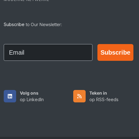
Ontwerp vir
MODERNE NETWERKE
Subscribe
to Our Newsletter:
Email
Subscribe
Volg ons
Teken in
op LinkedIn
op RSS-feeds