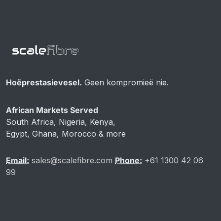
Hoëprestasievesel.
Geen kompromieë nie.
African Markets Served
South Africa, Nigeria, Kenya,
Egypt, Ghana, Morocco & more
Email:
sales@scalefibre.com
Phone:
+61 1300 42 06
99