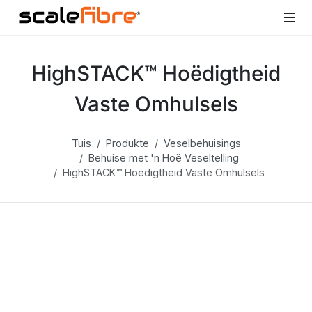
HighSTACK™ Hoëdigtheid
Vaste Omhulsels
Tuis
Produkte
Veselbehuisings
Behuise met 'n Hoë Veseltelling
HighSTACK™ Hoëdigtheid Vaste Omhulsels