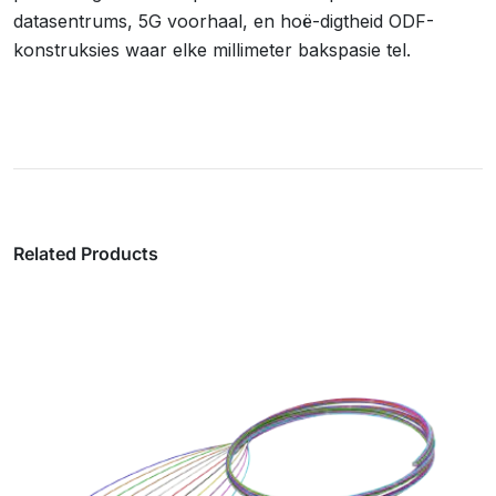
datasentrums, 5G voorhaal, en hoë-digtheid ODF-
konstruksies waar elke millimeter bakspasie tel.
Related Products
MPO-vlegsels