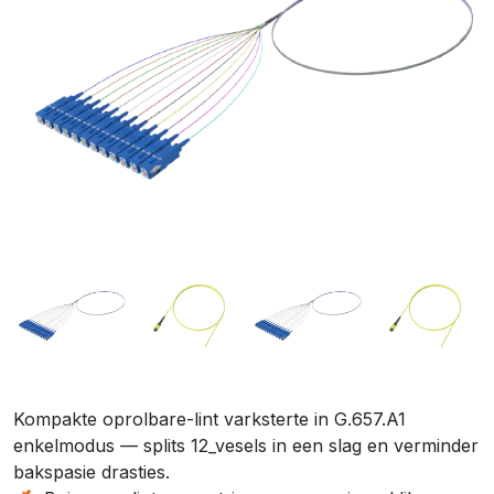
Kompakte oprolbare-lint varksterte in G.657.A1
enkelmodus — splits 12_vesels in een slag en verminder
bakspasie drasties.