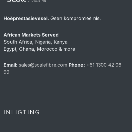
Hoëprestasievesel.
Geen kompromieë nie.
African Markets Served
South Africa, Nigeria, Kenya,
Egypt, Ghana, Morocco & more
Email:
sales@scalefibre.com
Phone:
+61 1300 42 06
99
INLIGTING