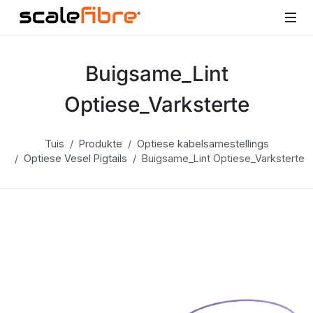
Buigsame_Lint
Optiese_Varksterte
Tuis
Produkte
Optiese kabelsamestellings
Optiese Vesel Pigtails
Buigsame_Lint Optiese_Varksterte