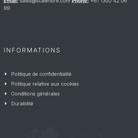
Email:
sales@scalefibre.com
Phone:
+61 1300 42 06
99
INFORMATIONS
Politique de confidentialité
Politique relative aux cookies
Conditions générales
Durabilité