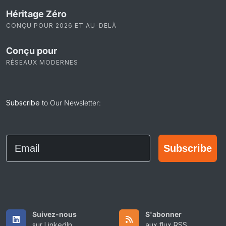
Héritage Zéro
CONÇU POUR 2026 ET AU-DELÀ
Conçu pour
RÉSEAUX MODERNES
Subscribe
to Our Newsletter:
Email
Subscribe
Suivez-nous
S'abonner
sur LinkedIn
aux flux RSS