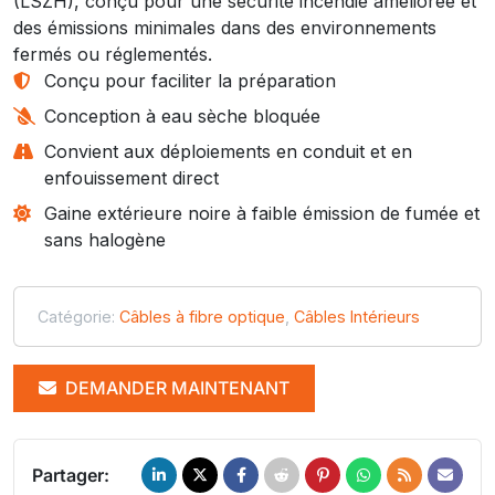
(LSZH), conçu pour une sécurité incendie améliorée et
des émissions minimales dans des environnements
fermés ou réglementés.
Conçu pour faciliter la préparation
Conception à eau sèche bloquée
Convient aux déploiements en conduit et en
enfouissement direct
Gaine extérieure noire à faible émission de fumée et
sans halogène
Catégorie:
Câbles à fibre optique
,
Câbles Intérieurs
DEMANDER MAINTENANT
Partager: