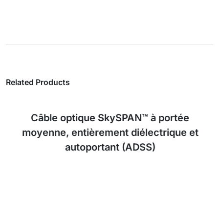
Related Products