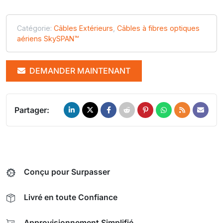
Catégorie:
Câbles Extérieurs
,
Câbles à fibres optiques
aériens SkySPAN™
DEMANDER MAINTENANT
Partager:
Conçu pour Surpasser
Livré en toute Confiance
Approvisionnement Simplifié