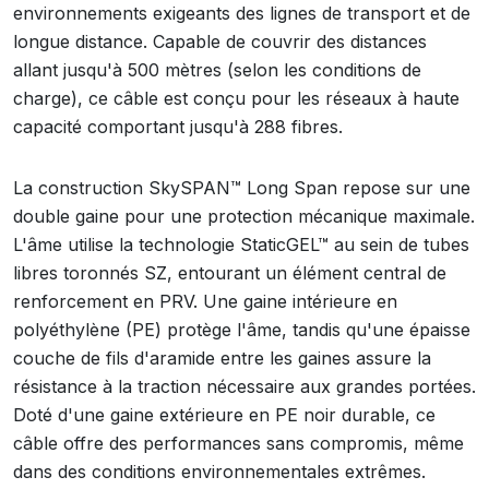
environnements exigeants des lignes de transport et de
longue distance. Capable de couvrir des distances
allant jusqu'à 500 mètres (selon les conditions de
charge), ce câble est conçu pour les réseaux à haute
capacité comportant jusqu'à 288 fibres.
La construction SkySPAN™ Long Span repose sur une
double gaine pour une protection mécanique maximale.
L'âme utilise la technologie StaticGEL™ au sein de tubes
libres toronnés SZ, entourant un élément central de
renforcement en PRV. Une gaine intérieure en
polyéthylène (PE) protège l'âme, tandis qu'une épaisse
couche de fils d'aramide entre les gaines assure la
résistance à la traction nécessaire aux grandes portées.
Doté d'une gaine extérieure en PE noir durable, ce
câble offre des performances sans compromis, même
dans des conditions environnementales extrêmes.