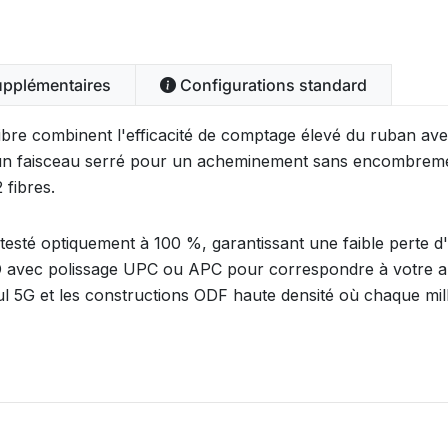
upplémentaires
Configurations standard
ibre combinent l'efficacité de comptage élevé du ruban avec 
un faisceau serré pour un acheminement sans encombremen
 fibres.
esté optiquement à 100 %, garantissant une faible perte d'i
avec polissage UPC ou APC pour correspondre à votre arc
ul 5G et les constructions ODF haute densité où chaque mil