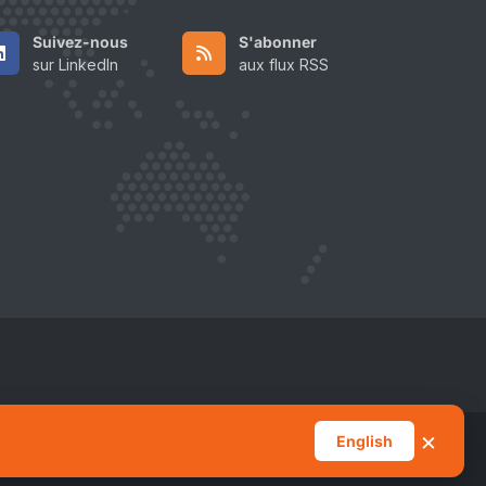
Suivez-nous
S'abonner
sur LinkedIn
aux flux RSS
×
English
Tout accepter
Gérer les préférences