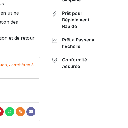
es
 en usine
Prêt pour
Déploiement
ation des
Rapide
tion et de retour
Prêt à Passer à
l'Échelle
Conformité
ques
,
Jarretières à
Assurée