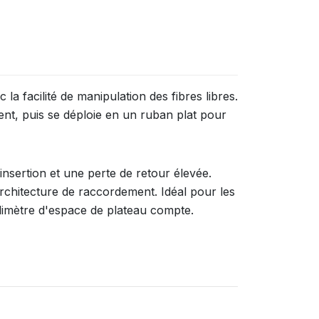
la facilité de manipulation des fibres libres.
t, puis se déploie en un ruban plat pour
nsertion et une perte de retour élevée.
hitecture de raccordement. Idéal pour les
limètre d'espace de plateau compte.