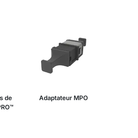
s de
Adaptateur MPO
ePRO™