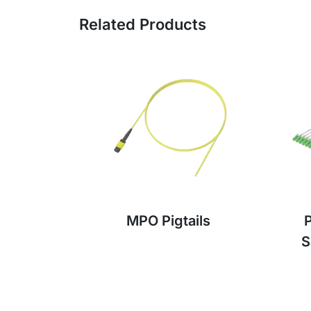
Related Products
MPO Pigtails
P
S