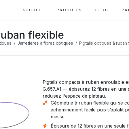
ACCUEIL
PRODUITS
BLOG
PR
ruban flexible
tiques
Jarretières à fibres optiques
Pigtails optiques à ruban 
Pigtails compacts à ruban enroulable
G.657.A1 — épissurez 12 fibres en une s
réduisez l'espace de plateau.
Géométrie à ruban flexible qui se 
acheminement facile puis s’aplatit p
masse
Épissure de 12 fibres en une seule fo