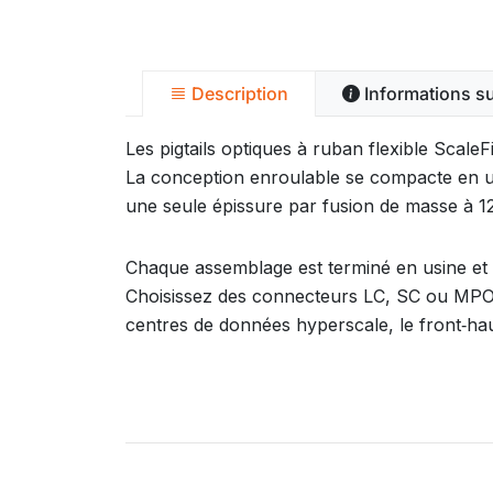
Description
Informations s
Les pigtails optiques à ruban flexible ScaleF
La conception enroulable se compacte en 
une seule épissure par fusion de masse à 12
Chaque assemblage est terminé en usine et t
Choisissez des connecteurs LC, SC ou MPO 
centres de données hyperscale, le front‑ha