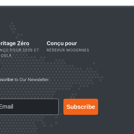
ritage Zéro
Conçu pour
NÇU POUR 2026 ET
RÉSEAUX MODERNES
-DELÀ
bscribe
to Our Newsletter:
ail
Subscribe