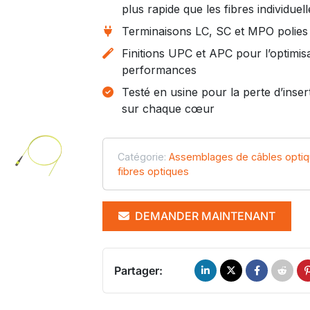
plus rapide que les fibres individuell
Terminaisons LC, SC et MPO polies
Finitions UPC et APC pour l’optimis
performances
Testé en usine pour la perte d’inser
sur chaque cœur
Catégorie:
Assemblages de câbles opti
fibres optiques
DEMANDER MAINTENANT
Partager: