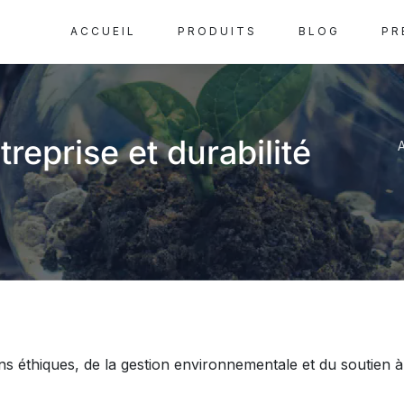
ACCUEIL
PRODUITS
BLOG
PR
reprise et durabilité
A
 éthiques, de la gestion environnementale et du soutien à