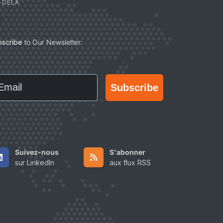
-DELÀ
bscribe
to Our Newsletter:
ail
Subscribe
Suivez-nous
S'abonner
sur LinkedIn
aux flux RSS