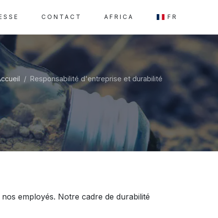
ESSE
CONTACT
AFRICA
FR
ccueil
Responsabilité d'entreprise et durabilité
 nos employés. Notre cadre de durabilité