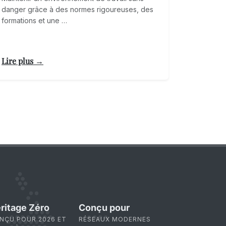
danger grâce à des normes rigoureuses, des
formations et une …
Lire plus →
ritage Zéro
Conçu pour
NÇU POUR 2026 ET
RÉSEAUX MODERNES