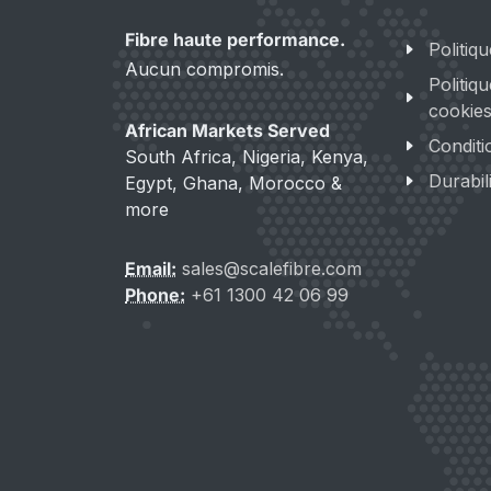
Fibre haute performance.
Politiqu
Aucun compromis.
Politiq
cookie
African Markets Served
Conditi
South Africa, Nigeria, Kenya,
Durabil
Egypt, Ghana, Morocco &
more
Email:
sales@scalefibre.com
Phone:
+61 1300 42 06 99