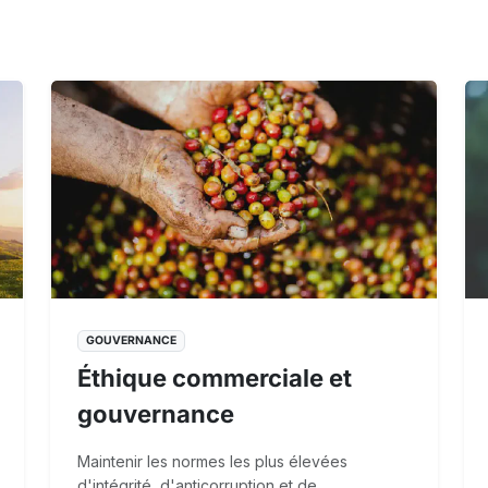
GOUVERNANCE
Éthique commerciale et
gouvernance
Maintenir les normes les plus élevées
d'intégrité, d'anticorruption et de