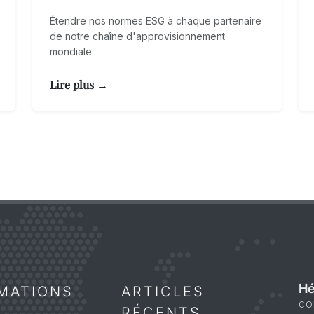
Étendre nos normes ESG à chaque partenaire
de notre chaîne d'approvisionnement
mondiale.
Lire plus →
Hé
MATIONS
ARTICLES
CO
RÉCENTS