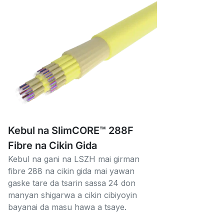
Kebul na SlimCORE™ 288F
Fibre na Cikin Gida
Kebul na gani na LSZH mai girman
fibre 288 na cikin gida mai yawan
gaske tare da tsarin sassa 24 don
manyan shigarwa a cikin cibiyoyin
bayanai da masu hawa a tsaye.