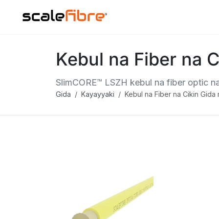
Kebul na Fiber na 
SlimCORE™ LSZH kebul na fiber optic na
Gida
Kayayyaki
Kebul na Fiber na Cikin Gid