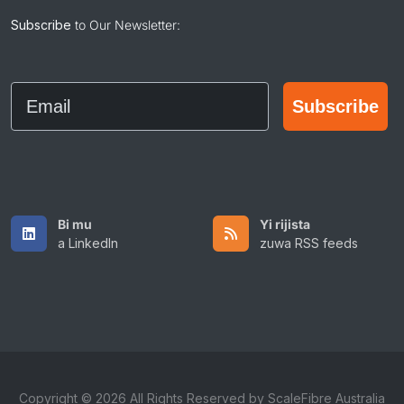
Subscribe
to Our Newsletter:
Email
Subscribe
Bi mu
Yi rijista
a LinkedIn
zuwa RSS feeds
Copyright © 2026 All Rights Reserved by ScaleFibre Australia