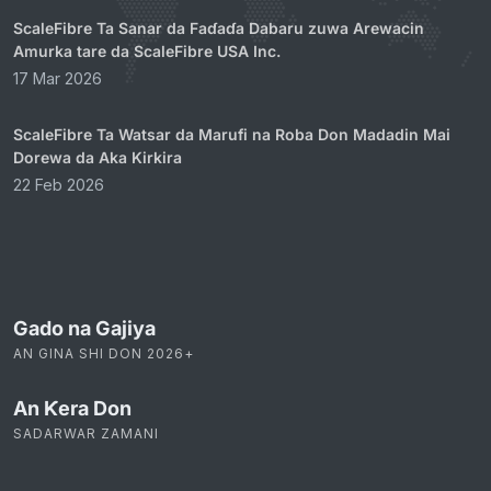
ScaleFibre Ta Sanar da Faɗaɗa Dabaru zuwa Arewacin
Amurka tare da ScaleFibre USA Inc.
17 Mar 2026
ScaleFibre Ta Watsar da Marufi na Roba Don Madadin Mai
Dorewa da Aka Kirkira
22 Feb 2026
Gado na Gajiya
AN GINA SHI DON 2026+
An Ƙera Don
SADARWAR ZAMANI