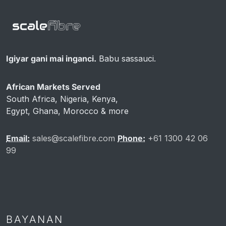
Igiyar gani mai inganci.
Babu sassauci.
African Markets Served
South Africa, Nigeria, Kenya,
Egypt, Ghana, Morocco & more
Email:
sales@scalefibre.com
Phone:
+61 1300 42 06
99
BAYANAN