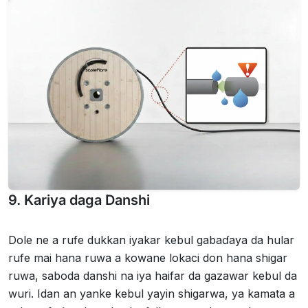
9. Kariya daga Danshi
Dole ne a rufe dukkan iyakar kebul gabaɗaya da hular
rufe mai hana ruwa a kowane lokaci don hana shigar
ruwa, saboda danshi na iya haifar da gazawar kebul da
wuri. Idan an yanke kebul yayin shigarwa, ya kamata a