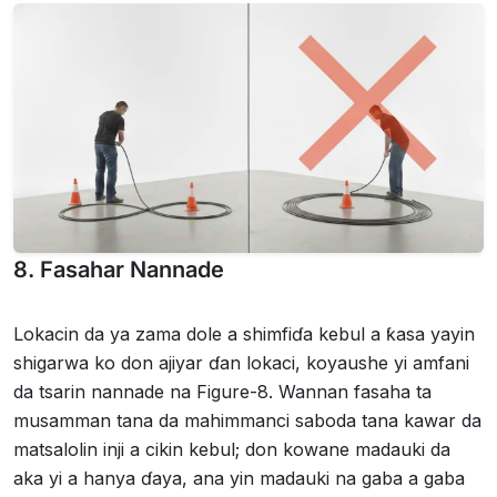
8. Fasahar Nannade
Lokacin da ya zama dole a shimfiɗa kebul a ƙasa yayin
shigarwa ko don ajiyar ɗan lokaci, koyaushe yi amfani
da tsarin nannade na Figure-8. Wannan fasaha ta
musamman tana da mahimmanci saboda tana kawar da
matsalolin inji a cikin kebul; don kowane madauki da
aka yi a hanya ɗaya, ana yin madauki na gaba a gaba