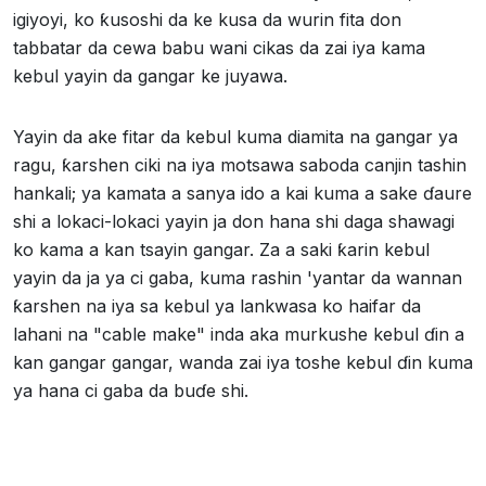
igiyoyi, ko ƙusoshi da ke kusa da wurin fita don
tabbatar da cewa babu wani cikas da zai iya kama
kebul yayin da gangar ke juyawa.
Yayin da ake fitar da kebul kuma diamita na gangar ya
ragu, ƙarshen ciki na iya motsawa saboda canjin tashin
hankali; ya kamata a sanya ido a kai kuma a sake ɗaure
shi a lokaci-lokaci yayin ja don hana shi daga shawagi
ko kama a kan tsayin gangar. Za a saki ƙarin kebul
yayin da ja ya ci gaba, kuma rashin 'yantar da wannan
ƙarshen na iya sa kebul ya lankwasa ko haifar da
lahani na "cable make" inda aka murkushe kebul ɗin a
kan gangar gangar, wanda zai iya toshe kebul ɗin kuma
ya hana ci gaba da buɗe shi.