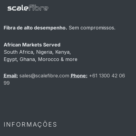
Fibra de alto desempenho.
Sem compromissos.
African Markets Served
South Africa, Nigeria, Kenya,
Egypt, Ghana, Morocco & more
Email:
sales@scalefibre.com
Phone:
+61 1300 42 06
99
INFORMAÇÕES