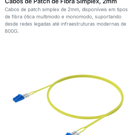
Cabos de Patch de Fibra Simplex, 2mm
Cabos de patch simplex de 2mm, disponíveis em tipos
de fibra ótica multimodo e monomodo, suportando
desde redes legadas até infraestruturas modernas de
800G.