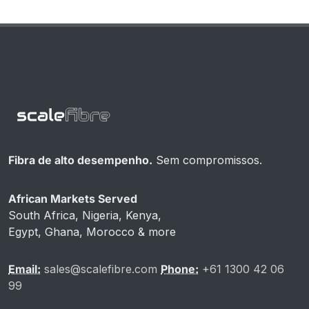
Fibra de alto desempenho.
Sem compromissos.
African Markets Served
South Africa, Nigeria, Kenya,
Egypt, Ghana, Morocco & more
Email:
sales@scalefibre.com
Phone:
+61 1300 42 06
99