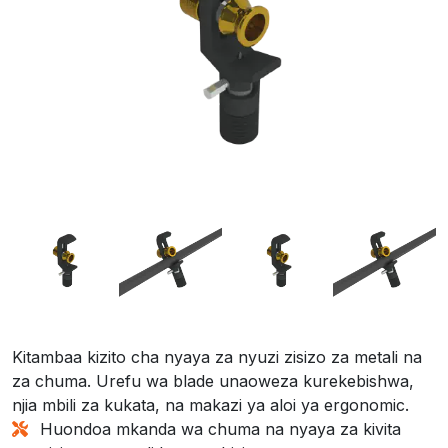
Kitambaa kizito cha nyaya za nyuzi zisizo za metali na
za chuma. Urefu wa blade unaoweza kurekebishwa,
njia mbili za kukata, na makazi ya aloi ya ergonomic.
Huondoa mkanda wa chuma na nyaya za kivita