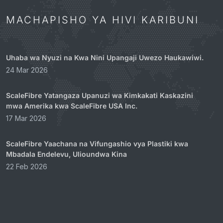
MACHAPISHO YA HIVI KARIBUNI
Uhaba wa Nyuzi na Kwa Nini Upangaji Uwezo Haukawiwi.
24 Mar 2026
ScaleFibre Yatangaza Upanuzi wa Kimkakati Kaskazini
mwa Amerika kwa ScaleFibre USA Inc.
17 Mar 2026
ScaleFibre Yaachana na Vifungashio vya Plastiki kwa
Mbadala Endelevu, Ulioundwa Kina
22 Feb 2026