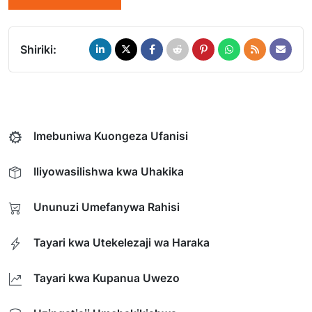
Shiriki:
Imebuniwa Kuongeza Ufanisi
Iliyowasilishwa kwa Uhakika
Ununuzi Umefanywa Rahisi
Tayari kwa Utekelezaji wa Haraka
Tayari kwa Kupanua Uwezo