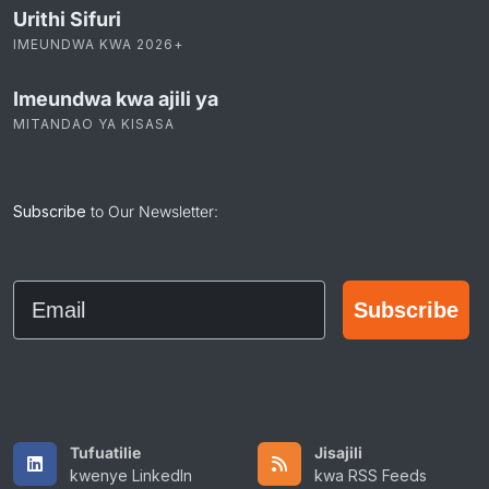
Urithi Sifuri
IMEUNDWA KWA 2026+
Imeundwa kwa ajili ya
MITANDAO YA KISASA
Subscribe
to Our Newsletter:
Email
Subscribe
Tufuatilie
Jisajili
kwenye LinkedIn
kwa RSS Feeds