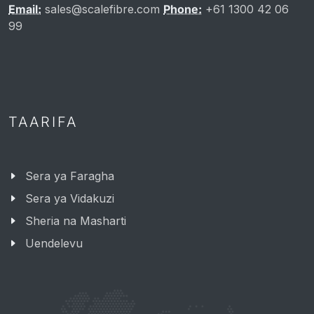
Email:
sales@scalefibre.com
Phone:
+61 1300 42 06
99
TAARIFA
Sera ya Faragha
Sera ya Vidakuzi
Sheria na Masharti
Uendelevu