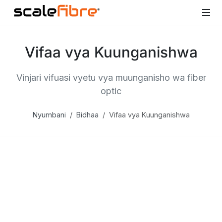
Vifaa vya Kuunganishwa
Vinjari vifuasi vyetu vya muunganisho wa fiber
optic
Nyumbani
Bidhaa
Vifaa vya Kuunganishwa