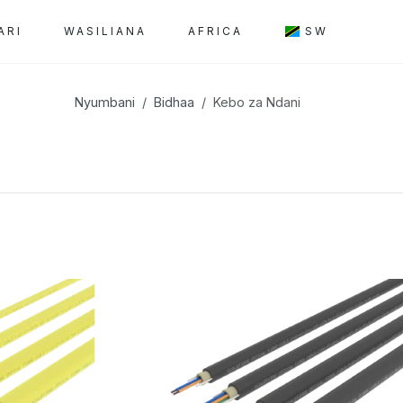
ARI
WASILIANA
AFRICA
SW
Nyumbani
Bidhaa
Kebo za Ndani