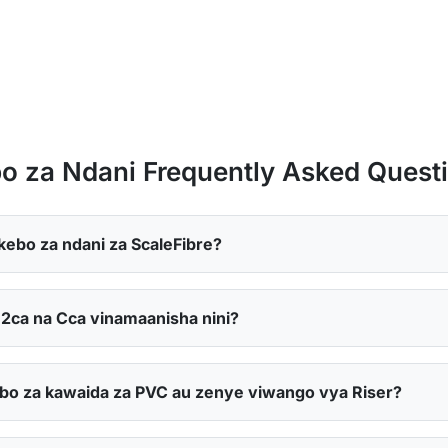
o za Ndani Frequently Asked Quest
kebo za ndani za ScaleFibre?
2ca na Cca vinamaanisha nini?
ebo za kawaida za PVC au zenye viwango vya Riser?