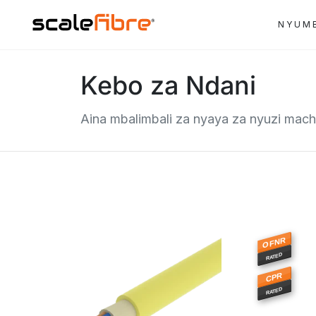
NYUM
Kebo za Ndani
Aina mbalimbali za nyaya za nyuzi mach
OFNR
RATED
CPR
RATED