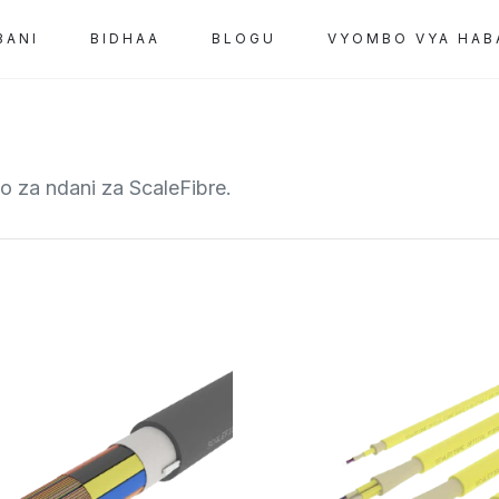
BANI
BIDHAA
BLOGU
VYOMBO VYA HAB
o za ndani za ScaleFibre.