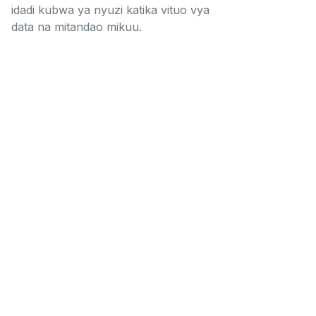
idadi kubwa ya nyuzi katika vituo vya
data na mitandao mikuu.