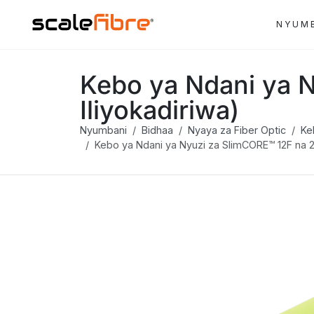
NYUM
Kebo ya Ndani ya 
Iliyokadiriwa)
Nyumbani
Bidhaa
Nyaya za Fiber Optic
Ke
Kebo ya Ndani ya Nyuzi za SlimCORE™ 12F na 2