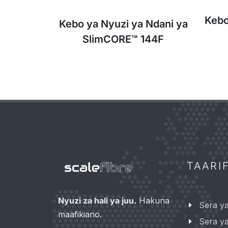
Kebo
Kebo ya Nyuzi ya Ndani ya
SlimCORE™ 144F
TAARI
Nyuzi za hali ya juu.
Hakuna
Sera y
maafikiano.
Sera ya