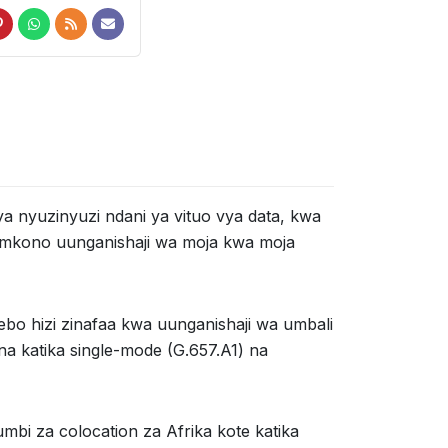
 nyuzinyuzi ndani ya vituo vya data, kwa
a mkono uunganishaji wa moja kwa moja
ebo hizi zinafaa kwa uunganishaji wa umbali
na katika single-mode (G.657.A1) na
mbi za colocation za Afrika kote katika