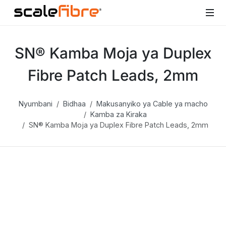
SN® Kamba Moja ya Duplex
Fibre Patch Leads, 2mm
Nyumbani
Bidhaa
Makusanyiko ya Cable ya macho
Kamba za Kiraka
SN® Kamba Moja ya Duplex Fibre Patch Leads, 2mm