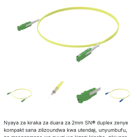
Nyaya za kiraka za duara za 2mm SN® duplex zenye
kompakt sana zilizoundwa kwa utendaji, unyumbufu,