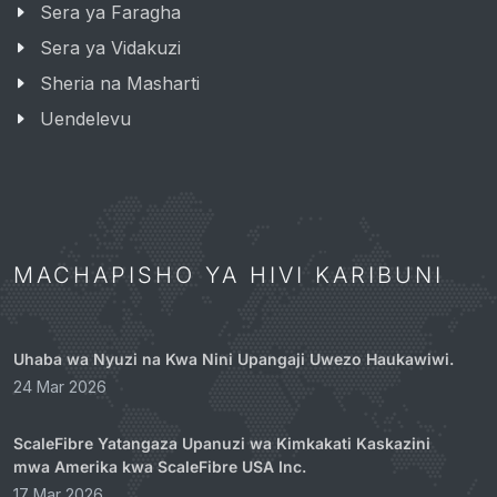
Sera ya Faragha
Sera ya Vidakuzi
Sheria na Masharti
Uendelevu
MACHAPISHO YA HIVI KARIBUNI
Uhaba wa Nyuzi na Kwa Nini Upangaji Uwezo Haukawiwi.
24 Mar 2026
ScaleFibre Yatangaza Upanuzi wa Kimkakati Kaskazini
mwa Amerika kwa ScaleFibre USA Inc.
17 Mar 2026