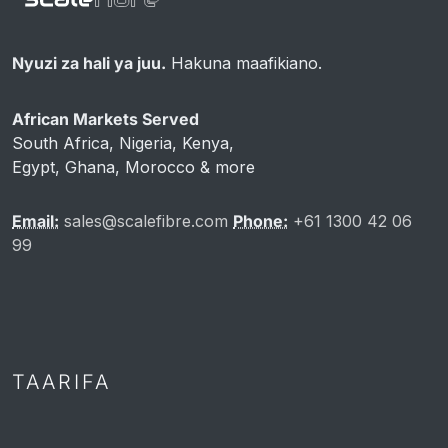
Nyuzi za hali ya juu.
Hakuna maafikiano.
African Markets Served
South Africa, Nigeria, Kenya,
Egypt, Ghana, Morocco & more
Email:
sales@scalefibre.com
Phone:
+61 1300 42 06
99
TAARIFA