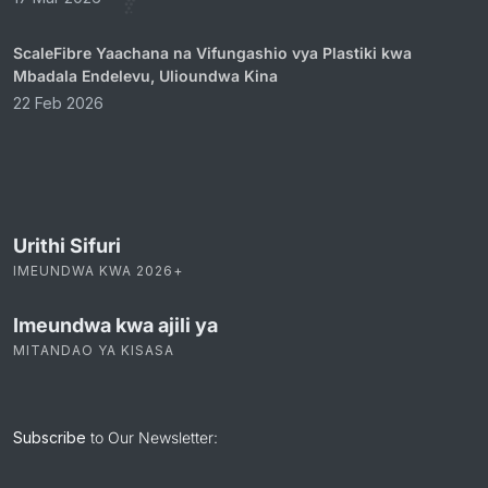
ScaleFibre Yaachana na Vifungashio vya Plastiki kwa
Mbadala Endelevu, Ulioundwa Kina
22 Feb 2026
Urithi Sifuri
IMEUNDWA KWA 2026+
Imeundwa kwa ajili ya
MITANDAO YA KISASA
Subscribe
to Our Newsletter: