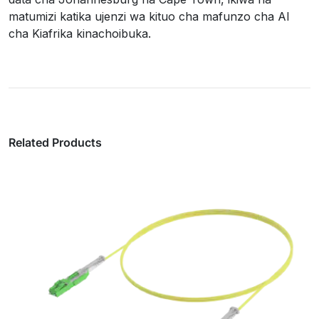
matumizi katika ujenzi wa kituo cha mafunzo cha AI
cha Kiafrika kinachoibuka.
Related Products